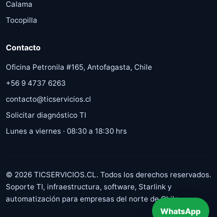
Calama
Tocopilla
Contacto
Oficina Petronila #165, Antofagasta, Chile
+56 9 4737 6263
contacto@ticservicios.cl
Solicitar diagnóstico TI
Lunes a viernes · 08:30 a 18:30 hrs
©
2026
TICSERVICIOS.CL. Todos los derechos reservados.
Soporte TI, infraestructura, software, Starlink y
automatización para empresas del norte de Chile.
WhatsApp