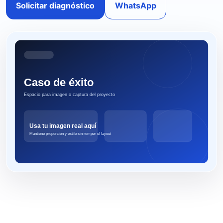
Solicitar diagnóstico
WhatsApp