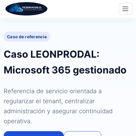
Saltar
al
Caso de referencia
contenido
principal
Caso LEONPRODAL:
Microsoft 365 gestionado
Referencia de servicio orientada a
regularizar el tenant, centralizar
administración y asegurar continuidad
operativa.