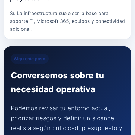
Sí. La infraestructura suele ser la base para
soporte TI, Microsoft 365, equipos y conectividad
adicional.
Siguiente paso
Conversemos sobre tu
necesidad operativa
Podemos revisar tu entorno actual,
priorizar riesgos y definir un alcance
realista según criticidad, presupuesto y