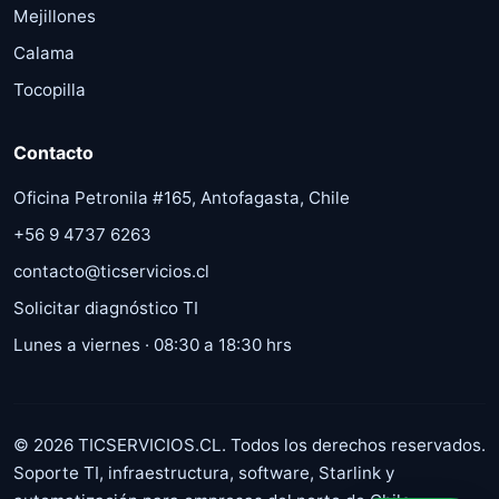
Mejillones
Calama
Tocopilla
Contacto
Oficina Petronila #165, Antofagasta, Chile
+56 9 4737 6263
contacto@ticservicios.cl
Solicitar diagnóstico TI
Lunes a viernes · 08:30 a 18:30 hrs
©
2026
TICSERVICIOS.CL. Todos los derechos reservados.
Soporte TI, infraestructura, software, Starlink y