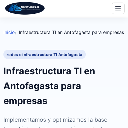
Saltar
al
Inicio
Infraestructura TI en Antofagasta para empresas
contenido
principal
redes e infraestructura TI Antofagasta
Infraestructura TI en
Antofagasta para
empresas
Implementamos y optimizamos la base