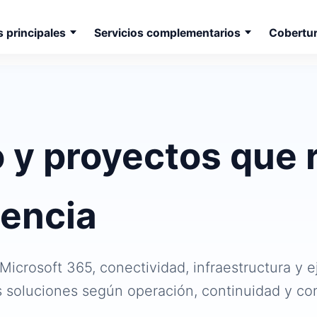
s principales
Servicios complementarios
Cobertu
o y proyectos que 
iencia
icrosoft 365, conectividad, infraestructura y 
 soluciones según operación, continuidad y co