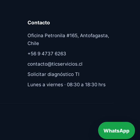
Contacto
Oficina Petronila #165, Antofagasta,
Chile
+56 9 4737 6263
contacto@ticservicios.cl
Solicitar diagnóstico TI
Lunes a viernes · 08:30 a 18:30 hrs
WhatsApp