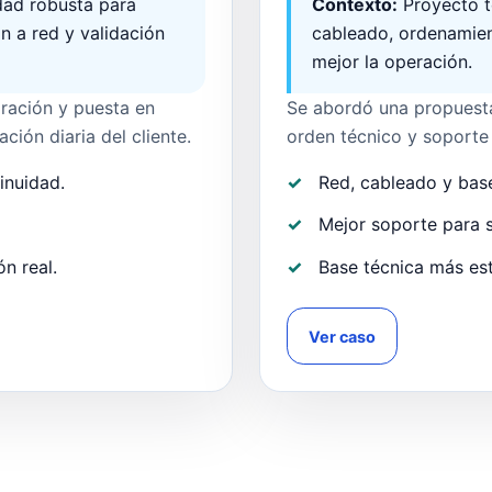
idad robusta para
Contexto:
Proyecto t
ón a red y validación
cableado, ordenamien
mejor la operación.
ración y puesta en
Se abordó una propuesta 
ción diaria del cliente.
orden técnico y soporte 
inuidad.
Red, cableado y base
Mejor soporte para se
n real.
Base técnica más est
Ver caso