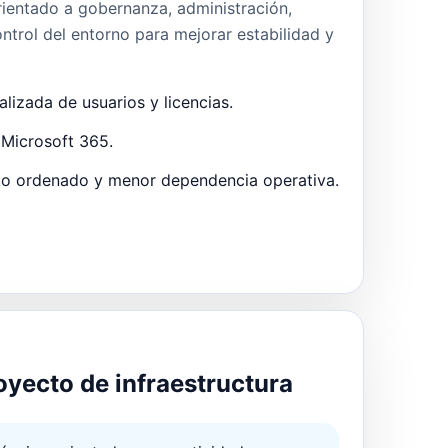
rientado a gobernanza, administración,
ntrol del entorno para mejorar estabilidad y
lizada de usuarios y licencias.
 Microsoft 365.
to ordenado y menor dependencia operativa.
D
ecto de infraestructura