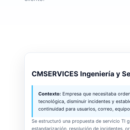
SOPORTE TI GESTIONADO
CMSERVICES Ingeniería y Se
Contexto:
Empresa que necesitaba orden
tecnológica, disminuir incidentes y estab
continuidad para usuarios, correo, equip
Se estructuró una propuesta de servicio TI 
estandarización, resolución de incidentes, o