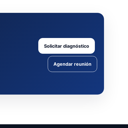
Solicitar diagnóstico
Agendar reunión