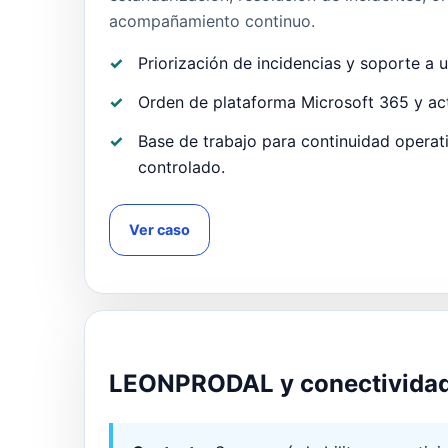
acompañamiento continuo.
Priorización de incidencias y soporte a u
Orden de plataforma Microsoft 365 y ac
Base de trabajo para continuidad operat
controlado.
Ver caso
CONECTIVIDAD EN TERRENO
LEONPRODAL y conectividad 