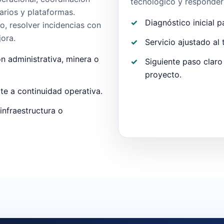
tecnológico y responder m
arios y plataformas.
Diagnóstico inicial p
o, resolver incidencias con
jora.
Servicio ajustado al
 administrativa, minera o
Siguiente paso claro
proyecto.
te a continuidad operativa.
infraestructura o