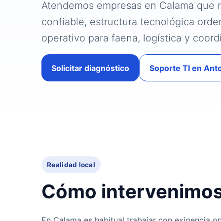
Atendemos empresas en Calama que re
confiable, estructura tecnológica ord
operativo para faena, logística y coord
Solicitar diagnóstico
Soporte TI en Anto
Realidad local
Cómo intervenimos
En Calama es habitual trabajar con exigencia o