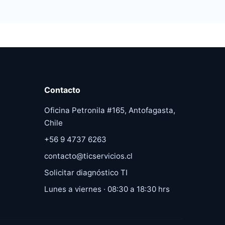
Contacto
Oficina Petronila #165, Antofagasta,
Chile
+56 9 4737 6263
contacto@ticservicios.cl
Solicitar diagnóstico TI
Lunes a viernes · 08:30 a 18:30 hrs