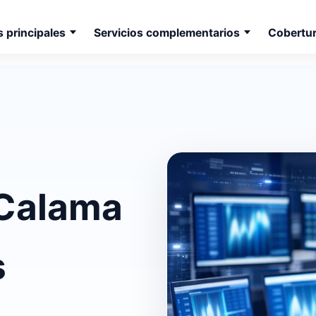
s principales
Servicios complementarios
Cobertu
 Calama
s