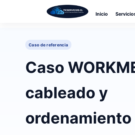
Inicio
Servicio
Saltar
al
Caso de referencia
contenido
principal
Caso WORKMED
cableado y
ordenamiento