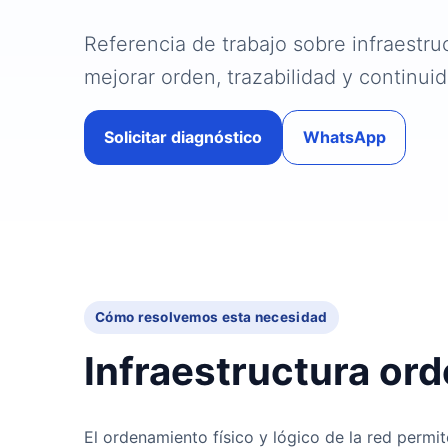
Referencia de trabajo sobre infraestru
mejorar orden, trazabilidad y continui
Solicitar diagnóstico
WhatsApp
Cómo resolvemos esta necesidad
Infraestructura ord
El ordenamiento físico y lógico de la red perm