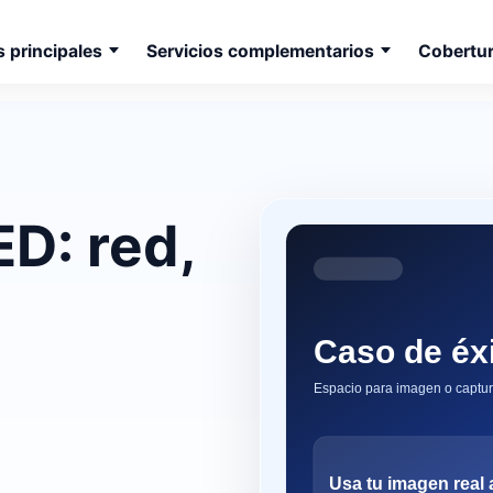
s principales
Servicios complementarios
Cobertu
: red,