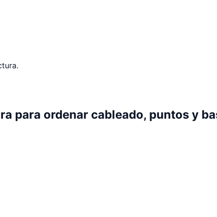
tura.
ura para ordenar cableado, puntos y bas