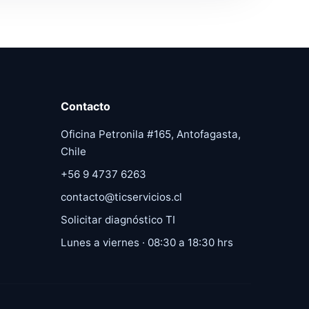
Contacto
Oficina Petronila #165, Antofagasta,
Chile
+56 9 4737 6263
contacto@ticservicios.cl
Solicitar diagnóstico TI
Lunes a viernes · 08:30 a 18:30 hrs