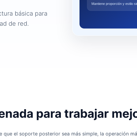
ctura básica para
dad de red.
enada para trabajar mej
ite que el soporte posterior sea más simple, la operación 