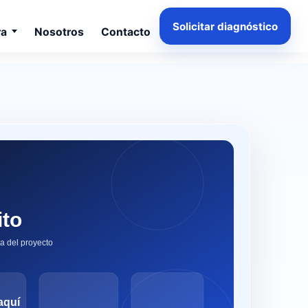
Solicitar diagnóstico
ra
Nosotros
Contacto