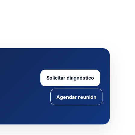
Solicitar diagnóstico
Agendar reunión